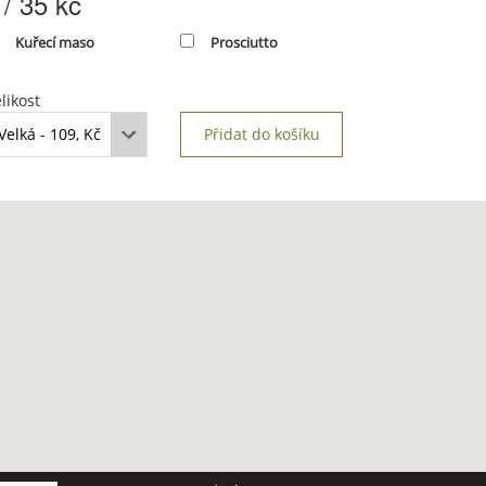
 / 35 kč
Kuřecí maso
Prosciutto
likost
Přidat do košíku