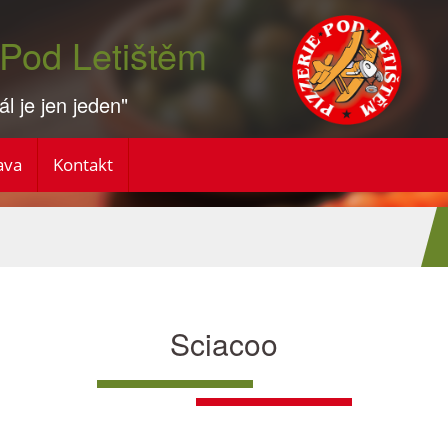
Pod Letištěm
ál je jen jeden"
ava
Kontakt
Sciacoo