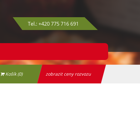
Tel.: +420 775 716 691
Košík (0)
zobrazit ceny rozvozu